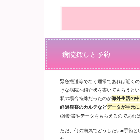
病院探しと予約
緊急搬送等でなく通常であれば近くの
きな病院へ紹介状を書いてもらうとい
私の場合特殊だったのが
海外生活の中
経過観察のカルテなど
データが手元に
(診断書やデータをもらえるのであれ
ただ、何の病気でどうしたい=手術と
た。