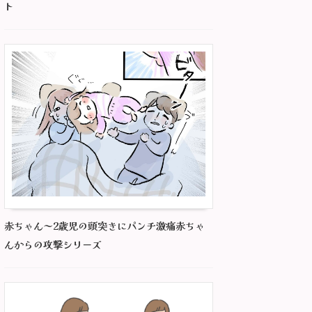
ト
赤ちゃん～2歳児の頭突きにパンチ激痛赤ちゃ
んからの攻撃シリーズ