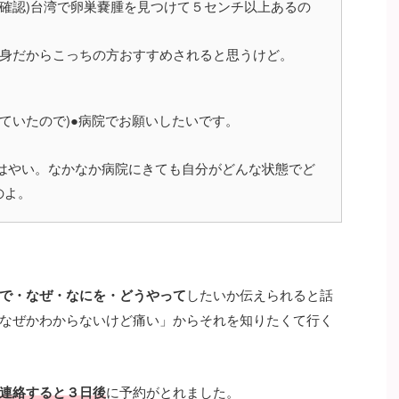
確認)台湾で卵巣嚢腫を見つけて５センチ以上あるの
らこっちの方おすすめされると思うけど。
いたので)●病院でお願いしたいです。
はやい。なかなか病院にきても自分がどんな状態でど
のよ。
で・なぜ・なにを・どうやって
したいか伝えられると話
なぜかわからないけど痛い」からそれを知りたくて行く
連絡すると３日後
に予約がとれました。