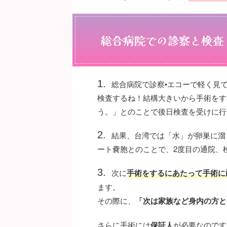
総合病院での診察と検査
総合病院で診察•エコーで軽く見
検査するね！結構大きいから手術をす
う。」とのことで後日検査を受けに行
結果、台湾では「水」が卵巣に溜
ート嚢胞とのことで、2度目の通院、
次に
手術をするにあたって手術に
ます。
その際に、
「次は家族など身内の方と
さらに手術には
保証人
が必要なのです