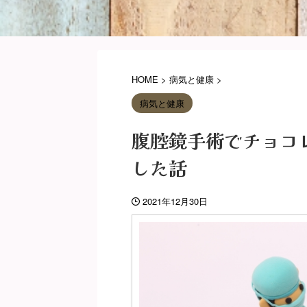
HOME
>
病気と健康
>
病気と健康
腹腔鏡手術でチョコ
した話
2021年12月30日