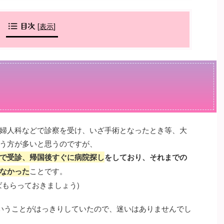
目次
[
表示
]
婦人科などで診察を受け、いざ手術となったとき等、大
う方が多いと思うのですが、
で受診、帰国後すぐに病院探し
をしており、それまでの
なかった
ことです。
ばもらっておきましょう)
いうことがはっきりしていたので、迷いはありませんでし