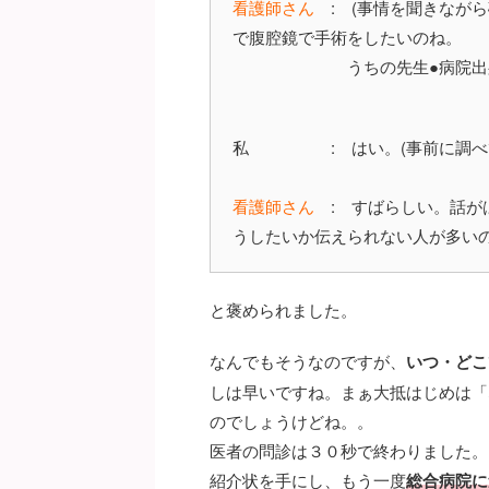
看護師さん
: (事情を聞きながら
で腹腔鏡で手術をしたいのね。
うちの先生●病院出身だか
私 : はい。(事前に調べて
看護師さん
: すばらしい。話が
うしたいか伝えられない人が多い
と褒められました。
なんでもそうなのですが、
いつ・どこ
しは早いですね。まぁ大抵はじめは「
のでしょうけどね。。
医者の問診は３０秒で終わりました。
紹介状を手にし、もう一度
総合病院に