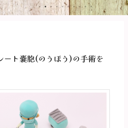
レート嚢胞(のうほう)の手術を