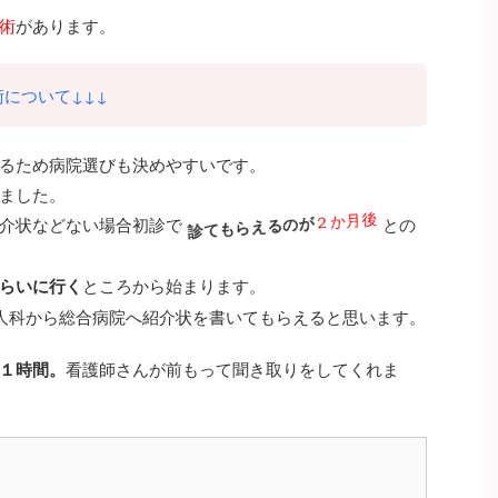
術
があります。
について↓↓↓
るため病院選びも決めやすいです。
ました。
介状などない場合初診で
診てもらえるのが
２か月後
との
らいに行く
ところから始まります。
人科から総合病院へ紹介状を書いてもらえると思います。
１時間。
看護師さんが前もって聞き取りをしてくれま