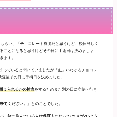
てもらい、「チョコレート嚢胞だと思うけど、後日詳しく
ることになると思うけどその日に手術日は決めましょ
きます。
まっていると聞いていましたが「血」いわゆるチョコレ
検査後その日に手術日を決めました。
耐えられるかの検査
をするためまた別の日に病院へ行き
来てください。」
とのことでした。
が
一緒に住んでいる人は保証人になってはいけない
よう