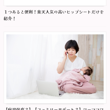
１つあると便利！楽天人気の高いヒップシートだけを
紹介！
【病児保育？】【ファミリーサポート？】ワーママワ