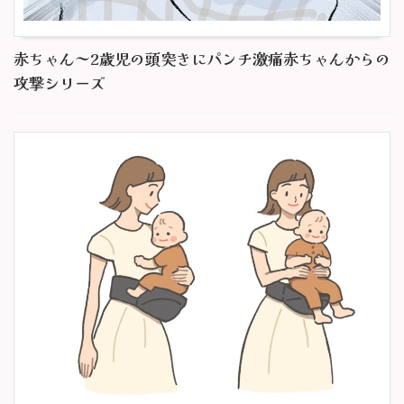
赤ちゃん～2歳児の頭突きにパンチ激痛赤ちゃんからの
攻撃シリーズ