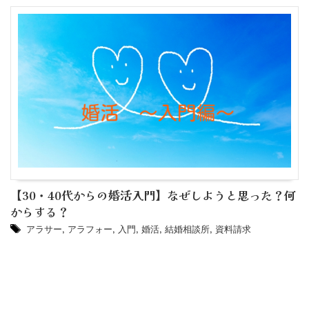
【30・40代からの婚活入門】なぜしようと思った？何
からする？
アラサー
,
アラフォー
,
入門
,
婚活
,
結婚相談所
,
資料請求