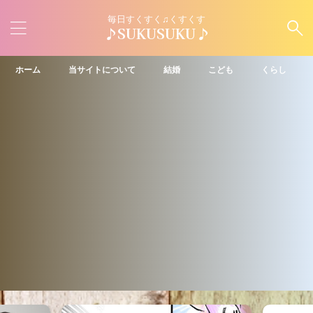
毎日すくすく♫くすくす
♪SUKUSUKU♪
ホーム
当サイトについて
結婚
こども
くらし