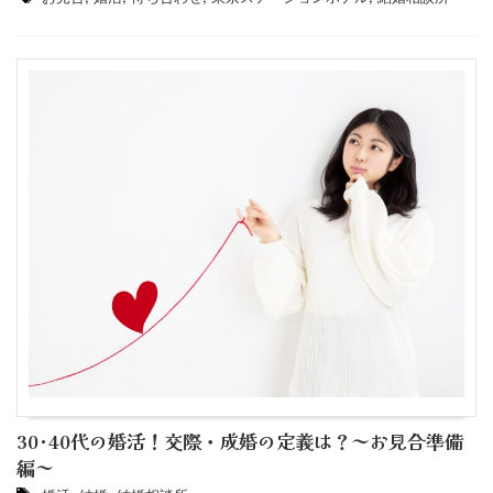
30･40代の婚活！交際・成婚の定義は？～お見合準備
編～