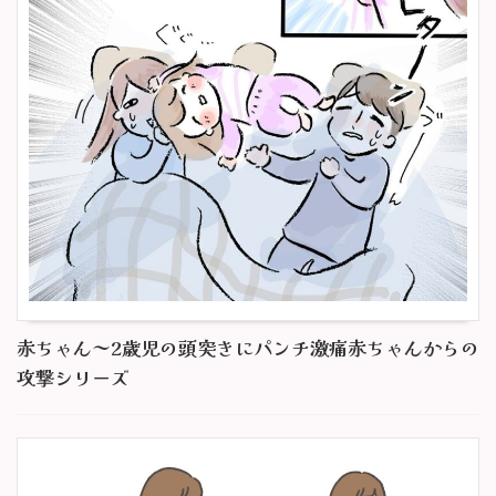
赤ちゃん～2歳児の頭突きにパンチ激痛赤ちゃんからの
攻撃シリーズ