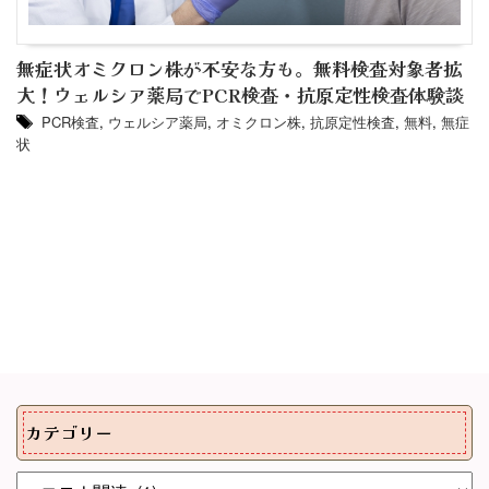
無症状オミクロン株が不安な方も。無料検査対象者拡
大！ウェルシア薬局でPCR検査・抗原定性検査体験談
PCR検査
,
ウェルシア薬局
,
オミクロン株
,
抗原定性検査
,
無料
,
無症
状
カテゴリー