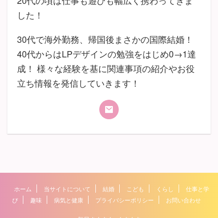
した！
30代で海外勤務、帰国後まさかの国際結婚！
40代からはLPデザインの勉強をはじめ0→1達
成！ 様々な経験を基に関連事項の紹介やお役
立ち情報を発信していきます！
ホーム
当サイトについて
結婚
こども
くらし
仕事と学
び
趣味
病気と健康
プライバシーポリシー
お問い合わせ