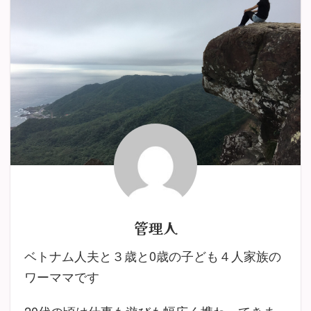
管理人
ベトナム人夫と３歳と0歳の子ども４人家族の
ワーママです
20代の頃は仕事も遊びも幅広く携わってきま