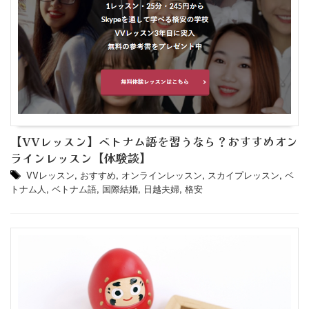
【VVレッスン】ベトナム語を習うなら？おすすめオン
ラインレッスン【体験談】
VVレッスン
,
おすすめ
,
オンラインレッスン
,
スカイプレッスン
,
ベ
トナム人
,
ベトナム語
,
国際結婚
,
日越夫婦
,
格安