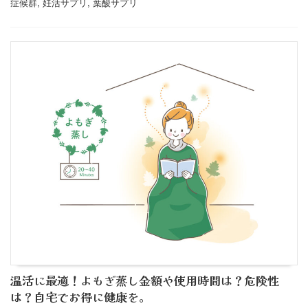
症候群
,
妊活サプリ
,
葉酸サプリ
温活に最適！よもぎ蒸し金額や使用時間は？危険性
は？自宅でお得に健康を。