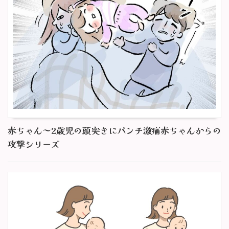
赤ちゃん～2歳児の頭突きにパンチ激痛赤ちゃんからの
攻撃シリーズ