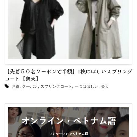
【先着５０名クーポンで半額】1枚はほしいスプリング
コート【楽天】
お得
,
クーポン
,
スプリングコート
,
一つはほしい
,
楽天