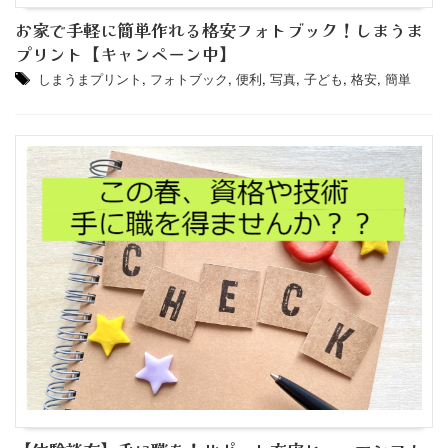
お家で手軽に簡単作れる格安フォトブック！しまうま
プリント【キャンペーン中】
しまうまプリント
,
フォトブック
,
便利
,
写真
,
子ども
,
格安
,
簡単