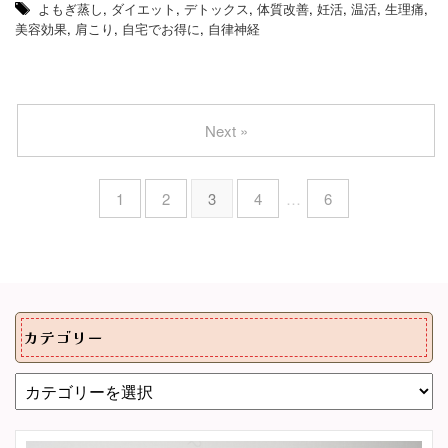
よもぎ蒸し
,
ダイエット
,
デトックス
,
体質改善
,
妊活
,
温活
,
生理痛
,
美容効果
,
肩こり
,
自宅でお得に
,
自律神経
Next »
1
2
3
4
…
6
カテゴリー