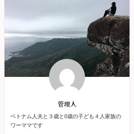
管理人
ベトナム人夫と３歳と0歳の子ども４人家族の
ワーママです