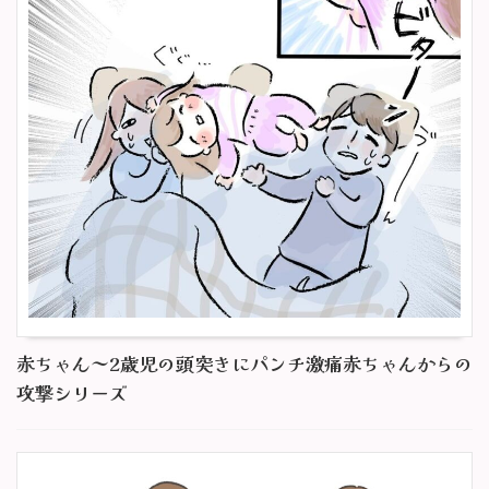
赤ちゃん～2歳児の頭突きにパンチ激痛赤ちゃんからの
攻撃シリーズ