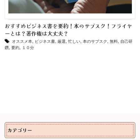
おすすめビジネス書を要約！本のサブスク！フライヤ
ーとは？著作権は大丈夫？
オススメ本
,
ビジネス書
,
厳選
,
忙しい
,
本のサブスク
,
無料
,
自己研
鑽
,
要約
,
１０分
カテゴリー