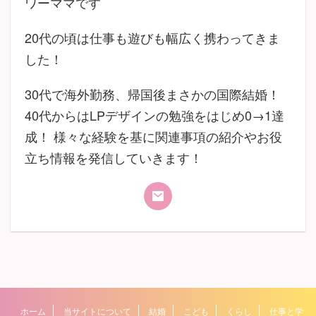
ワーママです
20代の頃は仕事も遊びも幅広く携わってきま
した！
30代で海外勤務、帰国後まさかの国際結婚！
40代からはLPデザインの勉強をはじめ0→1達
成！ 様々な経験を基に関連事項の紹介やお役
立ち情報を発信していきます！
ホーム
当サイトについて
結婚
こども
くらし
仕事と学