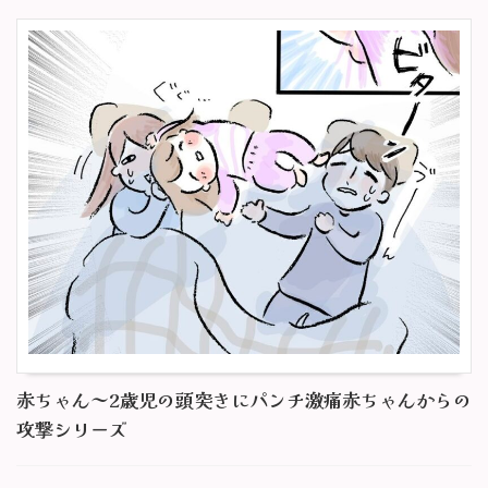
赤ちゃん～2歳児の頭突きにパンチ激痛赤ちゃんからの
攻撃シリーズ