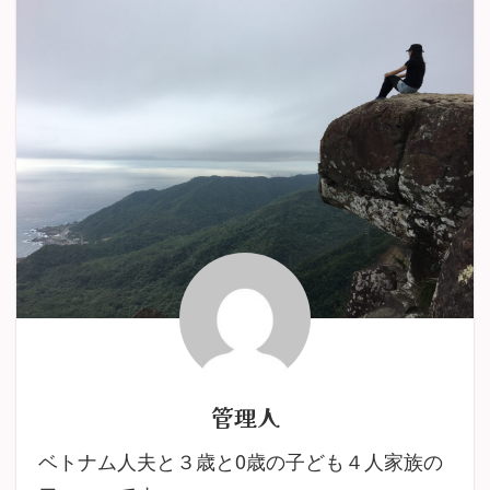
管理人
ベトナム人夫と３歳と0歳の子ども４人家族の