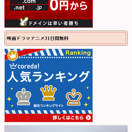
映画ドラマアニメ31日間無料