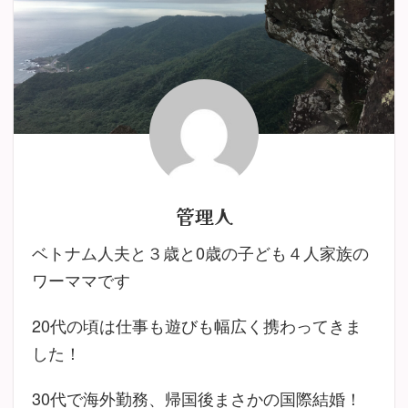
管理人
ベトナム人夫と３歳と0歳の子ども４人家族の
ワーママです
20代の頃は仕事も遊びも幅広く携わってきま
した！
30代で海外勤務、帰国後まさかの国際結婚！