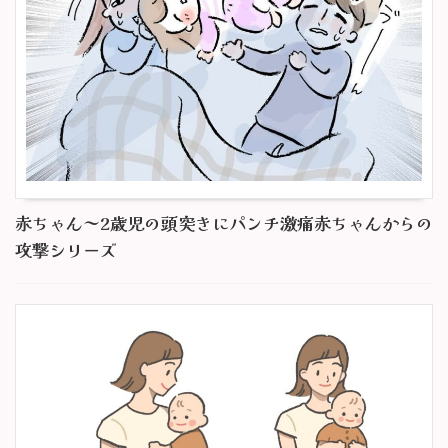
赤ちゃん～2歳児の頭突きにパンチ激痛赤ちゃんからの
攻撃シリーズ