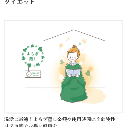
ダイエット
温活に最適！よもぎ蒸し金額や使用時間は？危険性
は？自宅でお得に健康を。